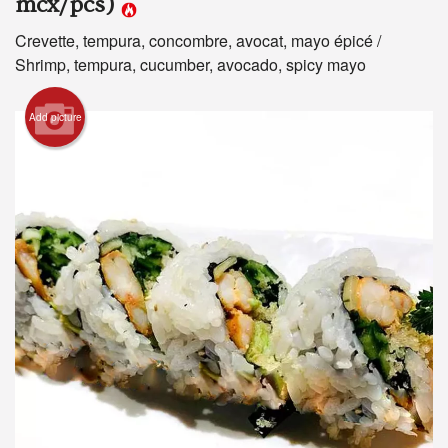
mcx/pcs)
Crevette, tempura, concombre, avocat, mayo épicé /
Shrimp, tempura, cucumber, avocado, spicy mayo
Search
Add picture