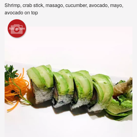
Shrimp, crab stick, masago, cucumber, avocado, mayo,
avocado on top
Search
Add picture