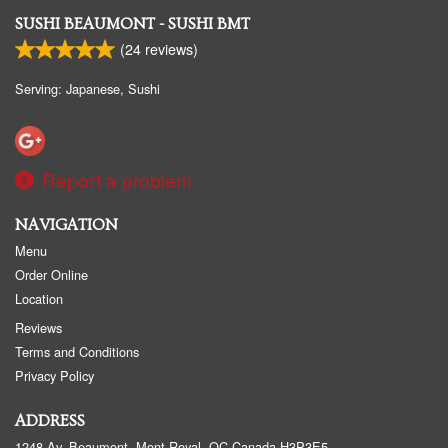
SUSHI BEAUMONT - SUSHI BMT
(
24
reviews)
Serving: Japanese, Sushi
Report a problem
NAVIGATION
Menu
Order Online
Location
Reviews
Terms and Conditions
Privacy Policy
ADDRESS
1248 Av. Beaumont, Mont-Royal, QC
Canada
H3P3E5